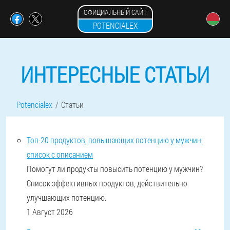
ОФИЦИАЛЬНЫЙ САЙТ
POTENCIALEX
ИНТЕРЕСНЫЕ СТАТЬИ
Potencialex
Статьи
Топ-20 продуктов, повышающих потенцию у мужчин:
список с описанием
Помогут ли продукты повысить потенцию у мужчин?
Список эффективных продуктов, действительно
улучшающих потенцию.
1 Август 2026