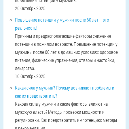
повышения потенции у мужчины.
26 Октябрь 2025
Повышение потенции у мужчин после 60 лет – это
реальность!
Причины и предрасполагающие факторы снижения
потенции в пожилом возрасте. Повышение потенции у
мужчины после 60 лет в домашних условиях: здоровое
питание, физические упражнения, отвары и настойки,
лекарства.
10 Октябрь 2025
Какая сила у мужчин? Почему возникают проблемы и
как их предотвратить?
Какова сила у мужчин и какие факторы влияют на
мужскую власть? Методы проверки мощности и
регулировки. Как предотвратить импотенцию: методы
и рекомендации.